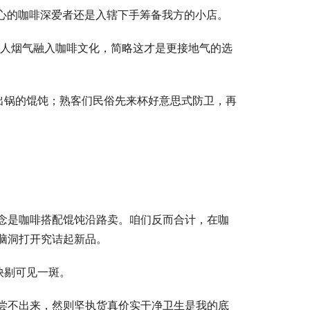
随心的咖啡深爱者还是入辖下手筹备我方的小店。
的人烟气融入咖啡文化，简略这才是更接地气的选
出锅的馄饨；熟客们民俗先来杯好意思式防卫，再
念是咖啡搭配馄饨沿路卖。咱们反而合计，在咖
脑洞打开究诘起新品。
抉剔可见一斑。
尝不出来，然则坚执货真价实干净卫生是我的底