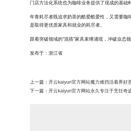
门店方法化系统也为咖啡业务提供了现成的基础
年青耗尽者既追求奶茶的酷爱酷爱性，又需要咖啡
是取得更优质家具和就业的耗尽者。
跟着突破领域的“混搭”家具束缚涌现，冲破业态领
发布于：浙江省
上一篇：
开云kaiyun官方网站魔力难挡活着界好意
下一篇：
开云kaiyun官方网站永久专注于烹饪奇迹