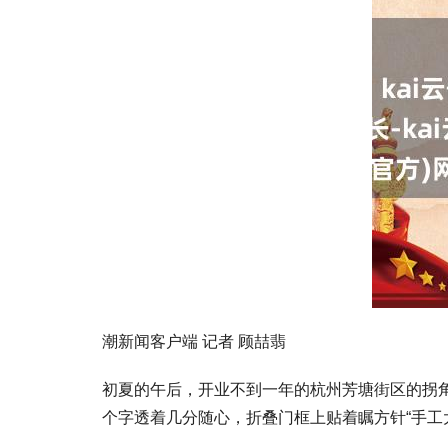
潮新闻客户端 记者 顾喆翡
初夏的午后，开业不到一年的杭州芳塘街区的拐角
个字透着几分随心，折叠门框上贴着瞩方针“手工