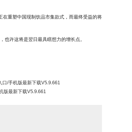
”正在重塑中国现制饮品市集款式，而最终受益的将
下载，也许这将是翌日最具瞎想力的增长点。
/手机版最新下载V5.9.661
版最新下载V5.9.661