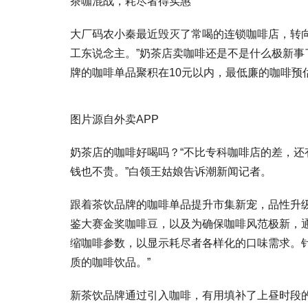
茶咖混战，耗尽者得实惠
大厂码农小秦最近毁灭了常喝的连锁咖啡店，转
工东说念主。”奶茶店卖咖啡还是不是什么极新
牌的咖啡单品聚积在10元以内，最低廉的咖啡预
图片源自外卖APP
奶茶店的咖啡好喝吗？“不比专科咖啡店的差，
钱也不贵。”白领王姑娘告诉潮新闻记者。
跟着茶饮品牌的咖啡单品提升市集新宠，品性升级
鉴大赛金奖咖啡豆，以及为确保咖啡风范极新，
缩咖啡参数，以显示耗尽者各样化的口味需求。
质的咖啡饮品。”
新茶饮品牌通过引入咖啡，有用填补了上昼时段