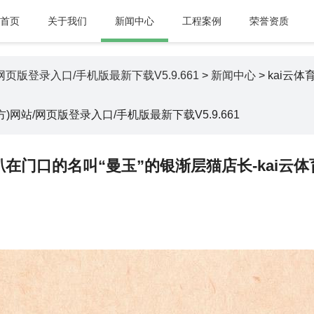
首页
关于我们
新闻中心
工程案例
荣誉资质
/网页版登录入口/手机版最新下载V5.9.661
>
新闻中心
> kai云
方)网站/网页版登录入口/手机版最新下载V5.9.661
趴在门口的名叫“曼玉”的银渐层猫店长-kai云体