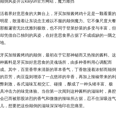
颠倒风姿开云kaiyun官方网站，魔力难挡
活着界好意思食的大舞台上，牙买加辣酱烤鸡十足是一颗看重的
明星，散漫着让东说念主难以不服的颠倒魔力。它不像尺度大餐
那般邃密无比优雅到极致，也不同于登第炒菜的多变与丰富，但
却凭借自己独到的风姿，在好意思食界占据了不成或缺的一隅之
地。
牙买加辣酱烤鸡的颠倒，最初在于它那神秘而又热辣的酱料。这
种酱料是牙买加好意思食的灵魂场所，由多种香料用心调配而
成。其中，百里香带来清新的草本香气，丁香散漫着浓郁而颠倒
的芬芳，肉豆蔻则增添了一点慈祥的辛香，再加上辣椒带来的利
弊刺激，各式滋味互相交汇、碰撞 ，酿成了一种头绪丰富、极
具冲击力的味觉体验。当你第一次闻到这种酱料的滋味时，鼻腔
会已而被那股浓烈的香气和微微的辣味所占据，忍不住深吸连气
儿，想要把这份颠倒的滋味深深地印在悲痛里。