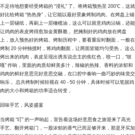
不足待地想要经受烤箱的 “浸礼” 了。将烤箱预热至 200℃，这就
好比给烤箱 “热热身”，让它能以最好景象烤制鸡肉。在烤盘上铺
上一层锡纸，再刷上一层橄榄油，这么可以留意鸡肉沾锅，还能
让鸡肉的表皮烤得愈加金黄酥脆 。把腌制好的鸡肉放在烤盘
上，放入预热好的烤箱。烤制历程中，要看重应时翻面，一般在
烤制 20 分钟独揽时，将鸡肉翻面，让两面皆能均匀受热 。这么
烤出来的鸡肉，表皮呈现出诱东说念主的焦红色，咬一口，“吱
嘎” 作响，里面的肉质却鲜美多汁，辣椒的热辣、香料的浓郁和
鸡肉的鲜好意思完好意思交融，在口腔中奏响一曲巧妙的味觉交
响乐 。总共烤制时候轻视在 40 - 50 分钟，具体时候可以笔据鸡
肉的大小和烤箱的功率适合转变 。
回味手艺，风姿盛宴
当烤箱 “叮” 的一声响起，宣告着这场好意思食之旅迎来了高光
手艺。翻开烤箱门，一股浓郁的香气已而足够开来，那是牙买加