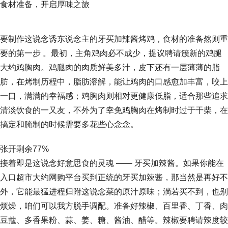
食材准备，开启厚味之旅
要制作这说念诱东说念主的牙买加辣酱烤鸡，食材的准备然则重
要的第一步 。最初，主角鸡肉必不成少，提议聘请簇新的鸡腿
大约鸡胸肉。鸡腿肉的肉质鲜美多汁，皮下还有一层薄薄的脂
肪，在烤制历程中，脂肪溶解，能让鸡肉的口感愈加丰富，咬上
一口，满满的幸福感；鸡胸肉则相对更健康低脂，适合那些追求
清淡饮食的一又友，不外为了幸免鸡胸肉在烤制时过于干柴，在
搞定和腌制的时候需要多花些心念念。
张开剩余77%
接着即是这说念好意思食的灵魂 —— 牙买加辣酱。如果你能在
入口超市大约网购平台买到正统的牙买加辣酱，那当然是再好不
外，它能最猛进程归附这说念菜的原汁原味；淌若买不到，也别
烦燥，咱们可以我方脱手调配。准备好辣椒、百里香、丁香、肉
豆蔻、多香果粉、蒜、姜、糖、酱油、醋等。辣椒要聘请辣度较